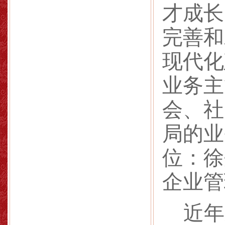
才成长
完善和
现代化
业务主
会、社
局的业
位：徐
企业管
近年