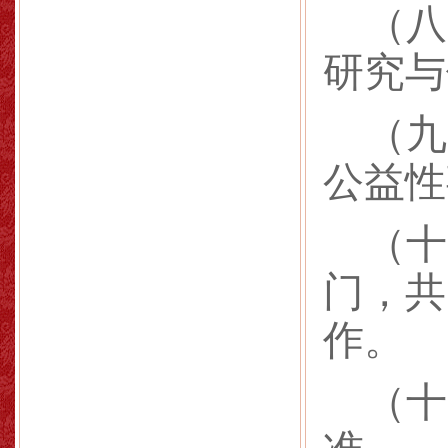
（八
研究与
（九
公益性
（十
门，共
作。
（十