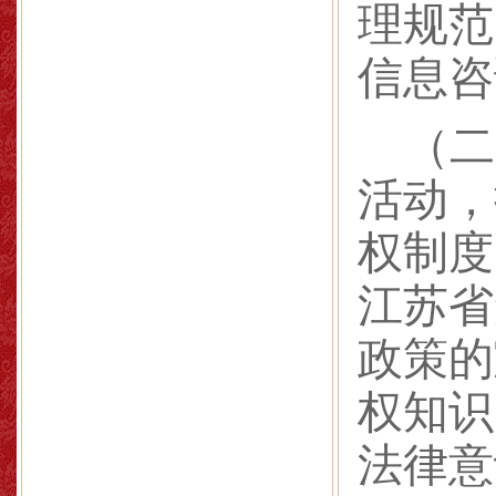
理规范
信息咨
（二
活动，
权制度
江苏省
政策的
权知识
法律意