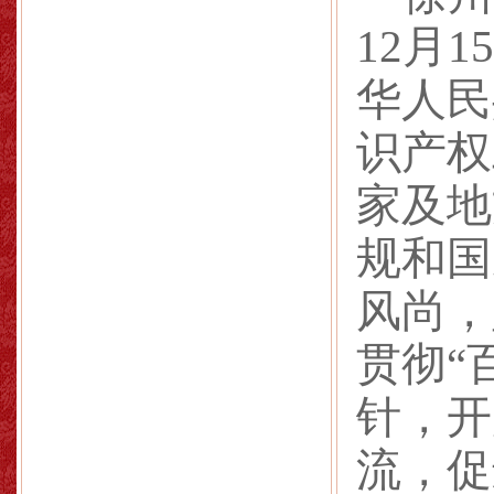
12
月
15
华人民
识产权
家及地
规和国
风尚，
贯彻“
针，开
流，促