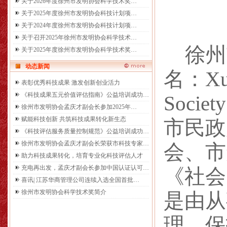
关于2026年度徐州市发明协会科学技术奖…
关于2025年度徐州市发明协会科技计划项…
关于2024年度徐州市发明协会科技计划项…
关于召开2025年徐州市发明协会科学技术…
徐州
关于2025年度徐州市发明协会科学技术奖…
动态新闻
名：
Xu
表彰优秀科技成果 激发创新创业活力
《科技成果五元价值评估指南》公益培训成功…
Societ
徐州市发明协会孟庆才副会长参加2025年…
赋能科技创新 共筑科技成果转化新生态
市民政
《科技评估服务质量控制规范》公益培训成功…
徐州市发明协会孟庆才副会长荣获市科技专家…
会、市
助力科技成果转化，培育专业化科技评估人才
充电再出发，孟庆才副会长参加中国认证认可…
《社会
喜讯| 江苏华商管理公司连续入选全国首批…
徐州市发明协会科学技术奖简介
是由从
理、保